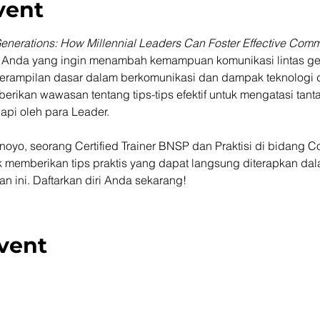
vent
enerations: How Millennial Leaders Can Foster Effective Comm
Anda yang ingin menambah kemampuan komunikasi lintas gene
erampilan dasar dalam berkomunikasi dan dampak teknologi 
erikan wawasan tentang tips-tips efektif untuk mengatasi tant
api oleh para Leader. 
oyo, seorang Certified Trainer BNSP dan Praktisi di bidang C
k memberikan tips praktis yang dapat langsung diterapkan dal
 ini. Daftarkan diri Anda sekarang! 
vent