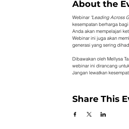
About the E
Webinar 
"Leading Across G
kesempatan berharga bagi 
Anda akan mempelajari ket
Webinar ini juga akan memb
generasi yang sering dihad
Dibawakan oleh Mellysa Tan
webinar ini dirancang untu
Jangan lewatkan kesempatan
Share This E