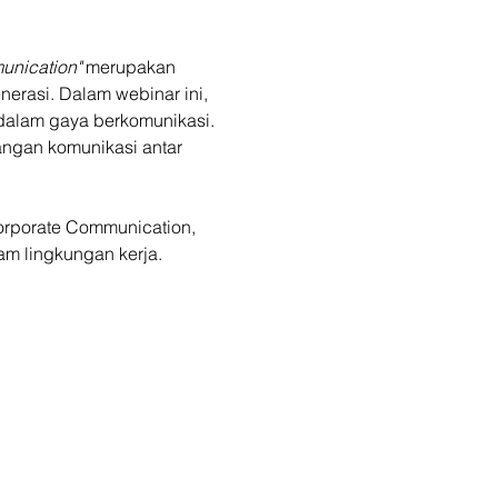
unication"
 merupakan 
rasi. Dalam webinar ini, 
dalam gaya berkomunikasi. 
angan komunikasi antar 
orporate Communication, 
am lingkungan kerja. 