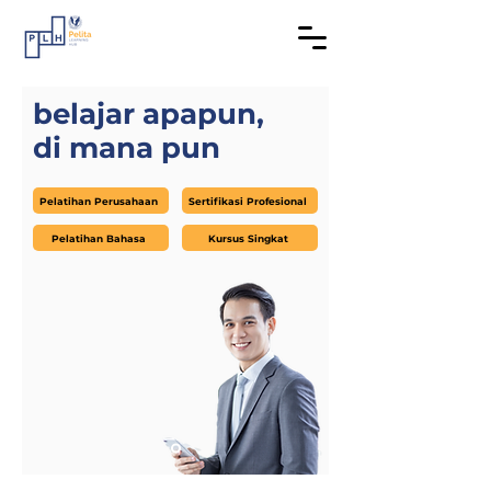
belajar apapun,
di mana pun
Pelatihan Perusahaan
Sertifikasi Profesional
Pelatihan Bahasa
Kursus Singkat